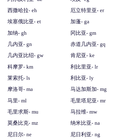
西撒哈拉- eh
厄立特里亚- er
埃塞俄比亚- et
加蓬- ga
加纳- gh
冈比亚- gm
几内亚- gn
赤道几内亚- gq
几内亚比绍- gw
肯尼亚- ke
科摩罗- km
利比里亚- lr
莱索托- ls
利比亚- ly
摩洛哥- ma
马达加斯加- mg
马里- ml
毛里塔尼亚- mr
毛里求斯- mu
马拉维- mw
莫桑比克- mz
纳米比亚- na
尼日尔- ne
尼日利亚- ng