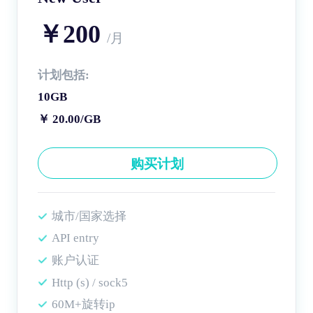
￥200
/月
计划包括:
10GB
￥ 20.00/GB
购买计划
城市/国家选择
API entry
账户认证
Http (s) / sock5
60M+旋转ip