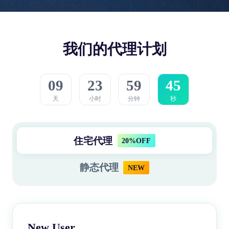
我们的代理计划
09
23
59
45
天
小时
分钟
秒
住宅代理
20%OFF
静态代理
NEW
New User