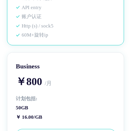
API entry
账户认证
Http (s) / sock5
60M+旋转ip
Business
￥800
/月
计划包括:
50GB
￥ 16.00/GB