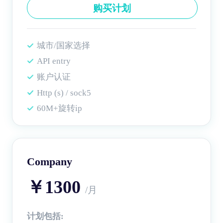
购买计划
城市/国家选择
API entry
账户认证
Http (s) / sock5
60M+旋转ip
Company
￥1300
/月
计划包括: