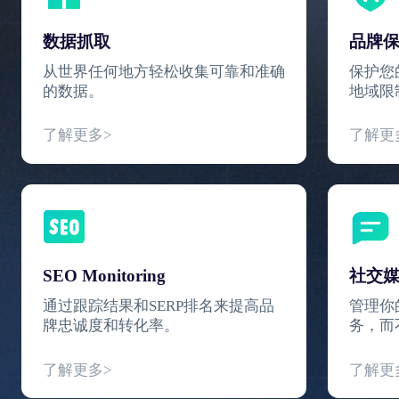
数据抓取
品牌
从世界任何地方轻松收集可靠和准确
保护您
的数据。
地域限
了解更多>
了解更
SEO Monitoring
社交
通过跟踪结果和SERP排名来提高品
管理你
牌忠诚度和转化率。
务，而
了解更多>
了解更