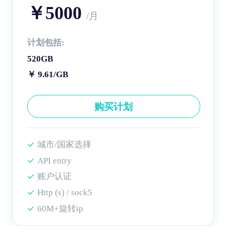
￥5000
/月
计划包括:
520GB
￥ 9.61/GB
购买计划
城市/国家选择
API entry
账户认证
Http (s) / sock5
60M+旋转ip